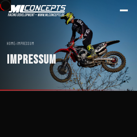
FAQ
GALERIE
HOME
›
IMPRESSUM
IMPRESSUM
PARTNER & SPONSOREN