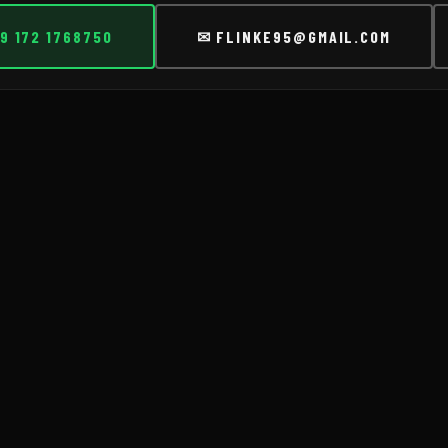
9 172 1768750
✉ FLINKE95@GMAIL.COM
E-MAIL
*