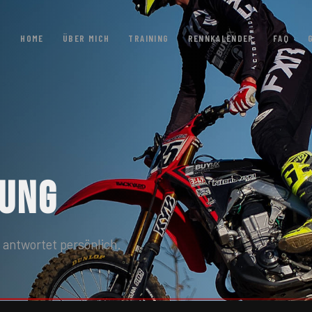
HOME
ÜBER MICH
TRAINING
RENNKALENDER
FAQ
HUNG
 antwortet persönlich.