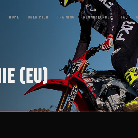
HOME
ÜBER MICH
TRAINING
RENNKALENDER
FAQ
IE (EU)