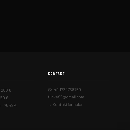
KONTAKT
+49 172 1768750
– 200 €
flinke95@gmail.com
350 €
→ Kontaktformular
– 75 €/P.