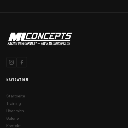
NAVIGATION
Startseite
Training
Über mich
Galerie
Kontakt